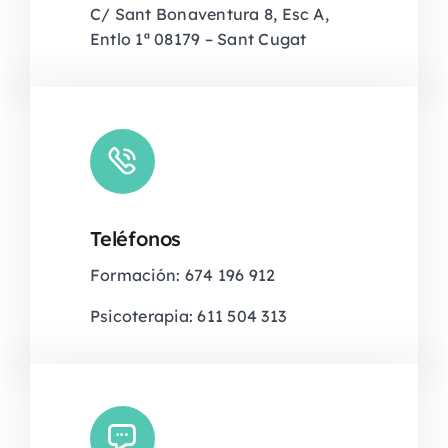
C/ Sant Bonaventura 8, Esc A,
Entlo 1ª 08179 – Sant Cugat
Teléfonos
Formación: 674 196 912
Psicoterapia: 611 504 313