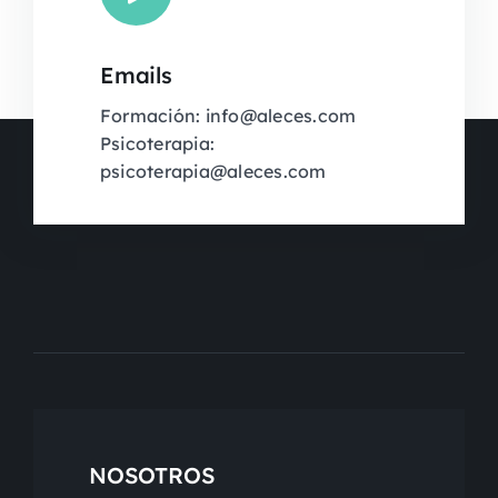
Emails
Formación: info@aleces.com
Psicoterapia:
psicoterapia@aleces.com
NOSOTROS