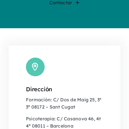
Contactar
Dirección
Formación: C/ Dos de Maig 25, 3º
3ª 08172 – Sant Cugat
Psicoterapia: C/ Casanova 46, 4t
4ª 08011 – Barcelona