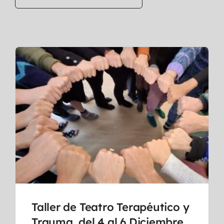
Taller de Teatro Terapéutico y
Trauma, del 4 al 6 Diciembre