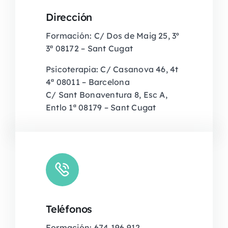
Dirección
Formación: C/ Dos de Maig 25, 3º
3ª 08172 – Sant Cugat
Psicoterapia: C/ Casanova 46, 4t
4ª 08011 – Barcelona
C/ Sant Bonaventura 8, Esc A,
Entlo 1ª 08179 – Sant Cugat
Teléfonos
Formación: 674 196 912