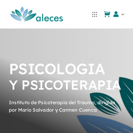
Saltar
al
contenido
PSICOLOGIA
Y PSICOTERAPIA
Instituto de Psicoterapia del Trauma, dirigido
por Mario Salvador y Carmen Cuenca