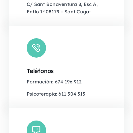
C/ Sant Bonaventura 8, Esc A,
Entlo 1ª 08179 – Sant Cugat
Teléfonos
Formación: 674 196 912
Psicoterapia: 611 504 313