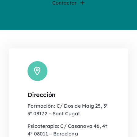
Contactar
Dirección
Formación: C/ Dos de Maig 25, 3º
3ª 08172 – Sant Cugat
Psicoterapia: C/ Casanova 46, 4t
4ª 08011 – Barcelona