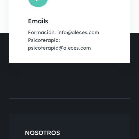
Emails
Formación: info@aleces.com
Psicoterapia:
psicoterapia@aleces.com
NOSOTROS