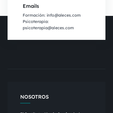
Emails
Formación: info@aleces.com
Psicoterapia:
psicoterapia@aleces.com
NOSOTROS