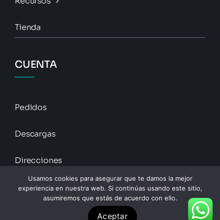
Recursos
Tienda
CUENTA
Pedidos
Descargas
Direcciones
Usamos cookies para asegurar que te damos la mejor
Detalles De La Cuenta
experiencia en nuestra web. Si continúas usando este sitio,
asumiremos que estás de acuerdo con ello.
Aceptar