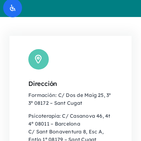
Dirección
Formación: C/ Dos de Maig 25, 3º
3ª 08172 – Sant Cugat
Psicoterapia: C/ Casanova 46, 4t
4ª 08011 – Barcelona
C/ Sant Bonaventura 8, Esc A,
Entlo 1ª 08179 – Sant Cugat