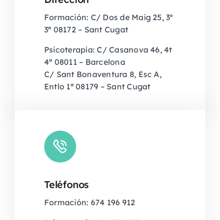
Formación: C/ Dos de Maig 25, 3º
3ª 08172 – Sant Cugat
Psicoterapia: C/ Casanova 46, 4t
4ª 08011 – Barcelona
C/ Sant Bonaventura 8, Esc A,
Entlo 1ª 08179 – Sant Cugat
Teléfonos
Formación: 674 196 912