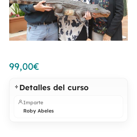
99,00
€
Detalles del curso
Imparte
Roby Abeles