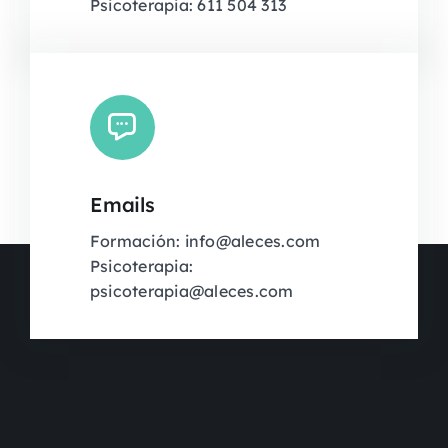
Psicoterapia: 611 504 313
Emails
Formación: info@aleces.com
Psicoterapia:
psicoterapia@aleces.com