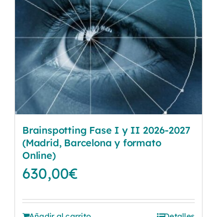
Brainspotting Fase I y II 2026-2027
(Madrid, Barcelona y formato
Online)
630,00
€
Añadir al carrito
Detalles