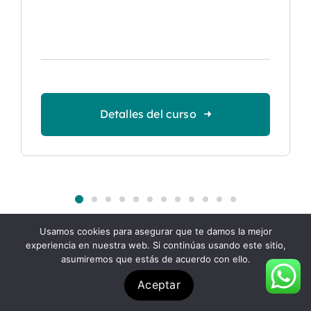
Detalles del curso
Usamos cookies para asegurar que te damos la mejor
experiencia en nuestra web. Si continúas usando este sitio,
asumiremos que estás de acuerdo con ello.
Aceptar