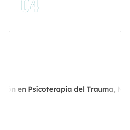
04
n en Psicoterapia del Trauma, Modelo