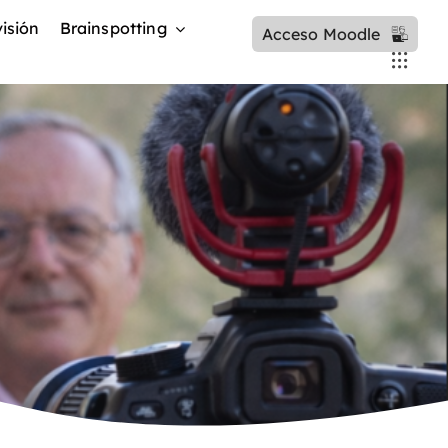
isión
Brainspotting
Acceso Moodle