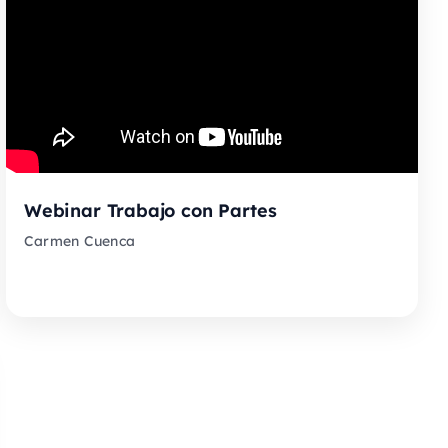
Webinar Trabajo con Partes
Carmen Cuenca