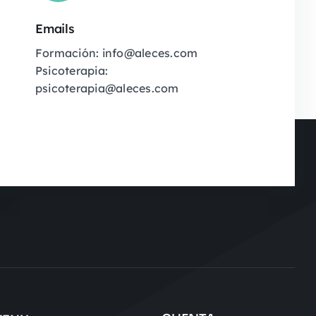
Emails
Formación: info@aleces.com
Psicoterapia:
psicoterapia@aleces.com