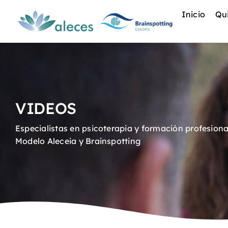
Saltar
Inicio
Qu
al
contenido
VIDEOS
Especialistas en psicoterapia y formación profesiona
Modelo Aleceia y Brainspotting