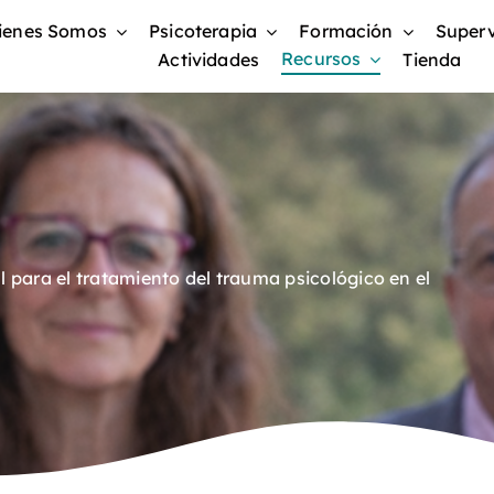
ienes Somos
Psicoterapia
Formación
Superv
Recursos
Actividades
Tienda
l para el tratamiento del trauma psicológico en el