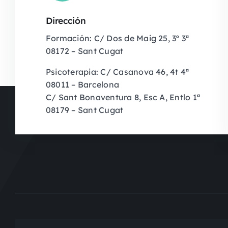
Dirección
Formación: C/ Dos de Maig 25, 3º 3ª
08172 – Sant Cugat
Psicoterapia: C/ Casanova 46, 4t 4ª
08011 – Barcelona
C/ Sant Bonaventura 8, Esc A, Entlo 1ª
08179 – Sant Cugat