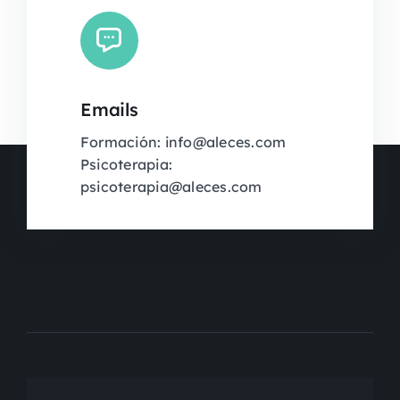
Emails
Formación: info@aleces.com
Psicoterapia:
psicoterapia@aleces.com