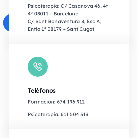
Psicoterapia: C/ Casanova 46, 4t
4ª 08011 – Barcelona
C/ Sant Bonaventura 8, Esc A,
Entlo 1ª 08179 – Sant Cugat
Teléfonos
Formación: 674 196 912
Psicoterapia: 611 504 313