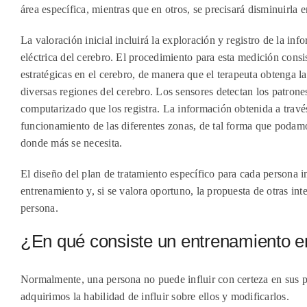
área específica, mientras que en otros, se precisará disminuirla e
La valoración inicial incluirá la exploración y registro de la in
eléctrica del cerebro. El procedimiento para esta medición consi
estratégicas en el cerebro, de manera que el terapeuta obtenga l
diversas regiones del cerebro. Los sensores detectan los patrones
computarizado que los registra. La información obtenida a travé
funcionamiento de las diferentes zonas, de tal forma que podamos
donde más se necesita.
El diseño del plan de tratamiento específico para cada persona in
entrenamiento y, si se valora oportuno, la propuesta de otras in
persona.
¿En qué consiste un entrenamiento 
Normalmente, una persona no puede influir con certeza en sus pa
adquirimos la habilidad de influir sobre ellos y modificarlos.