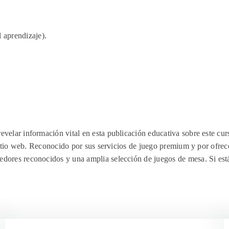
 aprendizaje).
elar información vital en esta publicación educativa sobre este curs
 sitio web. Reconocido por sus servicios de juego premium y por ofre
dores reconocidos y una amplia selección de juegos de mesa. Si est