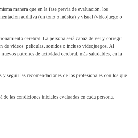
 misma manera que en la fase previa de evaluación, los
limentación auditiva (un tono o música) y visual (videojuego o
ionamiento cerebral. La persona será capaz de ver y corregir
ón de vídeos, películas, sonidos o incluso videojuegos. Al
nuevos patrones de actividad cerebral, más saludables, en la
es y seguir las recomendaciones de los profesionales con los que
 de las condiciones iniciales evaluadas en cada persona.