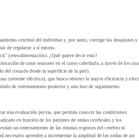
miento cerebral del individuo y, por tanto, corregir los desajustes 
az de regularse a sí mismo.
ck” (retroalimentación). ¿Qué quiere decir esto?
locación de unos sensores en el cuero cabelludo, a través de los cuale
 del corazón desde la superficie de la piel).
una corriente eléctrica), que busca obtener la mayor eficiencia y efe
eriodo de entrenamiento posterior y una fase de seguimiento.
izar una evaluación previa, que permita conocer las condiciones
nalizado en función de los patrones de ondas cerebrales y los
esitan un entrenamiento de las mismas regiones del cerebro ni
rá necesario aprender a incrementar la amplitud de las ondas de un