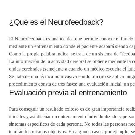
¿Qué es el Neurofeedback?
El Neurofeedback es una técnica que permite conocer el funciona
mediante un entrenamiento donde el paciente acabará siendo cap
Como la propia palabra indica, se trata de un sistema de “feedba
La información de la actividad cerebral se obtiene mediante la co
ondas cerebrales (semejante a cuando un médico escucha el latido
Se trata de una técnica no invasiva e indolora (no se aplica ning
procedimiento consta de tres fases: una evaluación inicial, un p
Evaluación previa al entrenamiento
Para conseguir un resultado exitoso es de gran importancia real
iniciales y así diseñar un entrenamiento individualizado y perso
síntomas específicos de cada persona. No todas las personas nec
tendrán los mismos objetivos. En algunos casos, por ejemplo, se