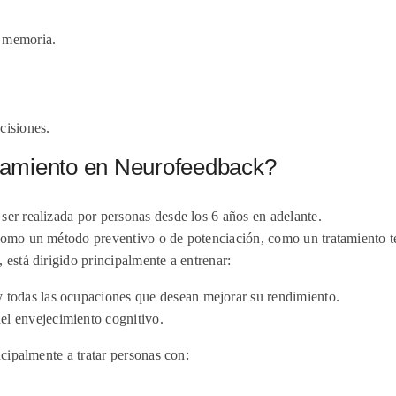
y memoria.
cisiones.
enamiento en Neurofeedback?
ser realizada por personas desde los 6 años en adelante.
 como un método preventivo o de potenciación, como un tratamiento t
 está dirigido principalmente a entrenar:
 y todas las ocupaciones que desean mejorar su rendimiento.
del envejecimiento cognitivo.
ncipalmente a tratar personas con: