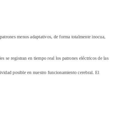
y patrones menos adaptativos, de forma totalmente inocua,
s se registran en tiempo real los patrones eléctricos de las
ctividad posible en nuestro funcionamiento cerebral. El