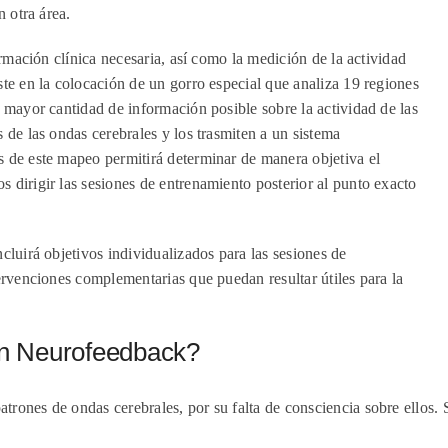
n otra área.
formación clínica necesaria, así como la medición de la actividad
ste en la colocación de un gorro especial que analiza 19 regiones
a mayor cantidad de información posible sobre la actividad de las
 de las ondas cerebrales y los trasmiten a un sistema
s de este mapeo permitirá determinar de manera objetiva el
 dirigir las sesiones de entrenamiento posterior al punto exacto
cluirá objetivos individualizados para las sesiones de
tervenciones complementarias que puedan resultar útiles para la
en Neurofeedback?
trones de ondas cerebrales, por su falta de consciencia sobre ellos