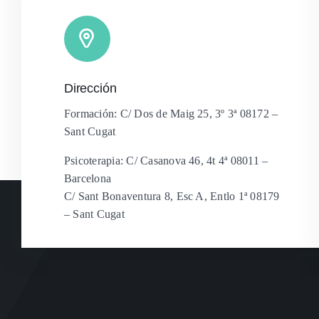
Dirección
Formación: C/ Dos de Maig 25, 3º 3ª 08172 –
Sant Cugat
Psicoterapia: C/ Casanova 46, 4t 4ª 08011 –
Barcelona
C/ Sant Bonaventura 8, Esc A, Entlo 1ª 08179
– Sant Cugat