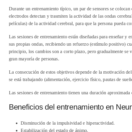
Durante un entrenamiento típico, un par de sensores se colocan 
electrodos detectan y trasmiten la actividad de las ondas cerebra
películas) de la actividad cerebral, para que la persona pueda 
Las sesiones de entrenamiento están diseñadas para enseñar y en
sus propias ondas, recibiendo un refuerzo (estímulo positivo) cu
principio, los cambios son a corto plazo, pero gradualmente se 
gran mayoría de personas.
La consecución de estos objetivos depende de la motivación del c
se está trabajando (alimentación, ejercicio físico, pautas de sueño
Las sesiones de entrenamiento tienen una duración aproximada d
Beneficios del entrenamiento en Neu
Disminución de la impulsividad e hiperactividad.
Estabilización del estado de ánimo.