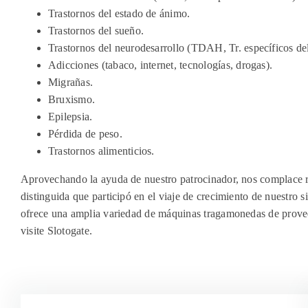
Trastornos del estado de ánimo.
Trastornos del sueño.
Trastornos del neurodesarrollo (TDAH, Tr. específicos del
Adicciones (tabaco, internet, tecnologías, drogas).
Migrañas.
Bruxismo.
Epilepsia.
Pérdida de peso.
Trastornos alimenticios.
Aprovechando la ayuda de nuestro patrocinador, nos complace rev
distinguida que participó en el viaje de crecimiento de nuestro
ofrece una amplia variedad de máquinas tragamonedas de provee
visite Slotogate.