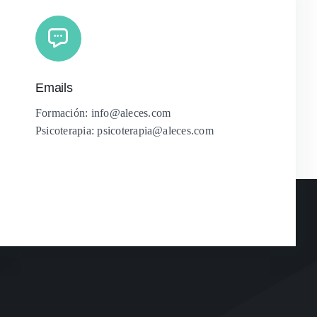
Emails
Formación: info@aleces.com
Psicoterapia: psicoterapia@aleces.com