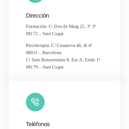
Dirección
Formación: C/ Dos de Maig 25, 3º 3ª
08172 – Sant Cugat
Psicoterapia: C/ Casanova 46, 4t 4ª
08011 – Barcelona
C/ Sant Bonaventura 8, Esc A, Entlo 1ª
08179 – Sant Cugat
Teléfonos