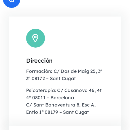
Dirección
Formación: C/ Dos de Maig 25, 3º
3ª 08172 – Sant Cugat
Psicoterapia: C/ Casanova 46, 4t
4ª 08011 – Barcelona
C/ Sant Bonaventura 8, Esc A,
Entlo 1ª 08179 – Sant Cugat