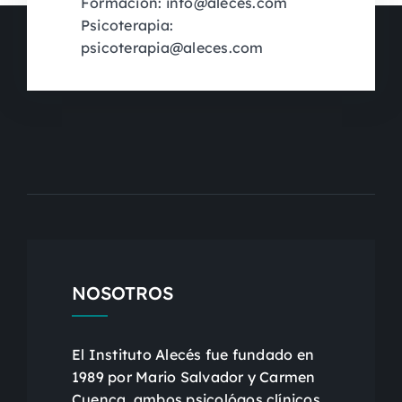
Formación: info@aleces.com
Psicoterapia:
psicoterapia@aleces.com
NOSOTROS
El Instituto Alecés fue fundado en
1989 por Mario Salvador y Carmen
Cuenca, ambos psicológos clínicos