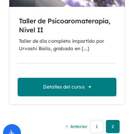
Taller de Psicoaromaterapia,
Nivel II
Taller de día completo impartido por
Urvashi Bailo, grabado en [...]
Detalles del curso
Anterior
1
2