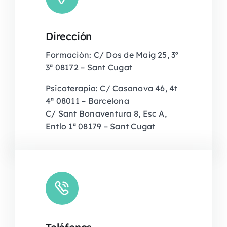
Dirección
Formación: C/ Dos de Maig 25, 3º
3ª 08172 – Sant Cugat
Psicoterapia: C/ Casanova 46, 4t
4ª 08011 – Barcelona
C/ Sant Bonaventura 8, Esc A,
Entlo 1ª 08179 – Sant Cugat