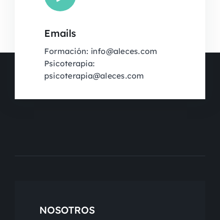
Emails
Formación: info@aleces.com
Psicoterapia:
psicoterapia@aleces.com
NOSOTROS