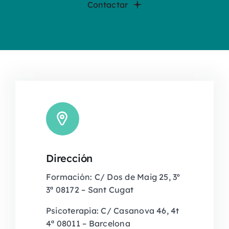
Contactar
Dirección
Formación: C/ Dos de Maig 25, 3º
3ª 08172 – Sant Cugat
Psicoterapia: C/ Casanova 46, 4t
4ª 08011 – Barcelona