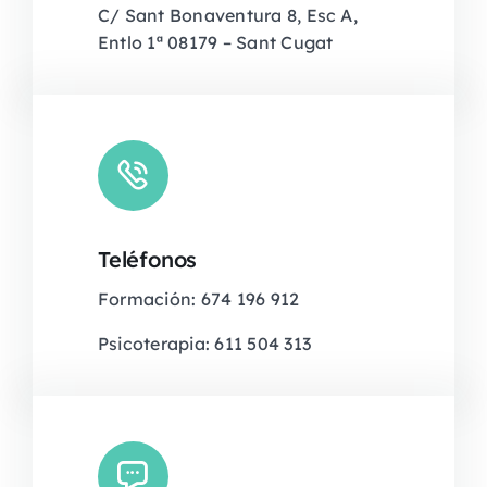
C/ Sant Bonaventura 8, Esc A,
Entlo 1ª 08179 – Sant Cugat
Teléfonos
Formación: 674 196 912
Psicoterapia: 611 504 313