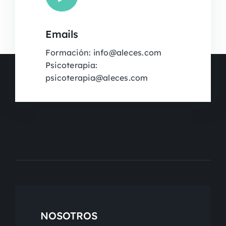
Emails
Formación: info@aleces.com
Psicoterapia:
psicoterapia@aleces.com
NOSOTROS