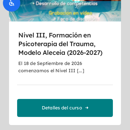
Nivel III, Formación en
Psicoterapia del Trauma,
Modelo Aleceia (2026-2027)
El 18 de Septiembre de 2026
comenzamos el Nivel III [...]
Detalles del curso