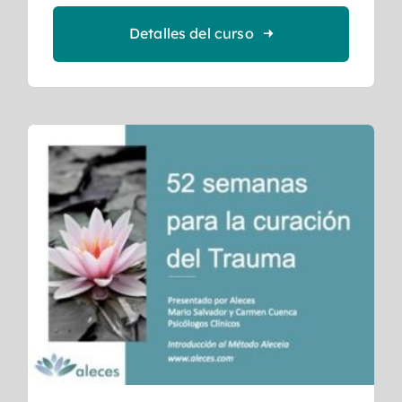
Detalles del curso