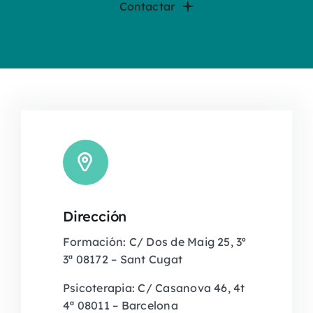
Contactar
Dirección
Formación: C/ Dos de Maig 25, 3º
3ª 08172 – Sant Cugat
Psicoterapia: C/ Casanova 46, 4t
4ª 08011 – Barcelona