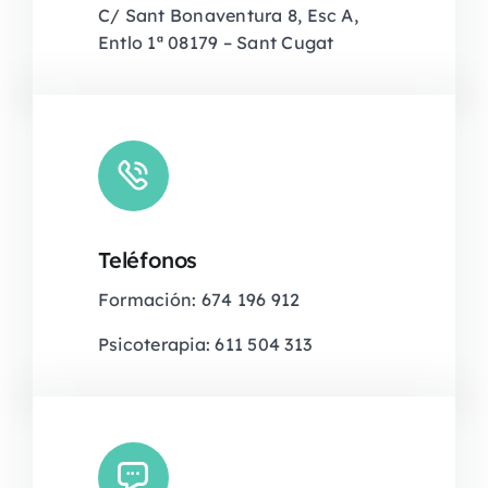
C/ Sant Bonaventura 8, Esc A,
Entlo 1ª 08179 – Sant Cugat
Teléfonos
Formación: 674 196 912
Psicoterapia: 611 504 313