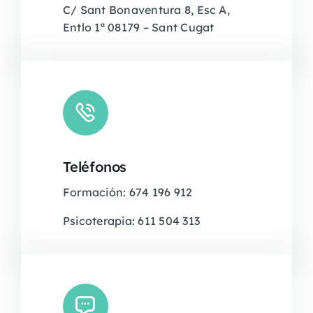
C/ Sant Bonaventura 8, Esc A,
Entlo 1ª 08179 – Sant Cugat
Teléfonos
Formación: 674 196 912
Psicoterapia: 611 504 313