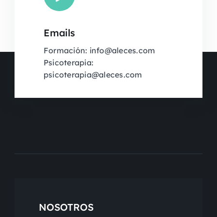
Emails
Formación: info@aleces.com
Psicoterapia:
psicoterapia@aleces.com
NOSOTROS