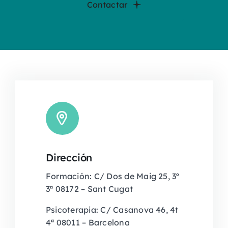
Contactar
Dirección
Formación: C/ Dos de Maig 25, 3º
3ª 08172 – Sant Cugat
Psicoterapia: C/ Casanova 46, 4t
4ª 08011 – Barcelona