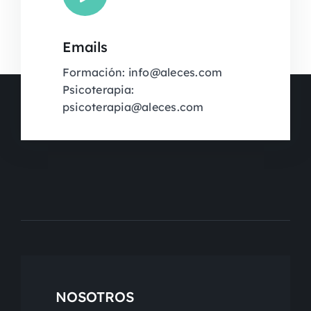
Emails
Formación: info@aleces.com
Psicoterapia:
psicoterapia@aleces.com
NOSOTROS