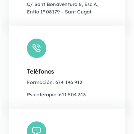
C/ Sant Bonaventura 8, Esc A,
Entlo 1ª 08179 – Sant Cugat
Teléfonos
Formación: 674 196 912
Psicoterapia: 611 504 313