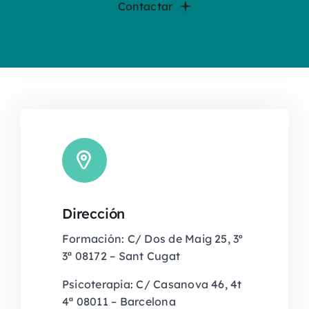
Contactar
Dirección
Formación: C/ Dos de Maig 25, 3º
3ª 08172 – Sant Cugat
Psicoterapia: C/ Casanova 46, 4t
4ª 08011 – Barcelona