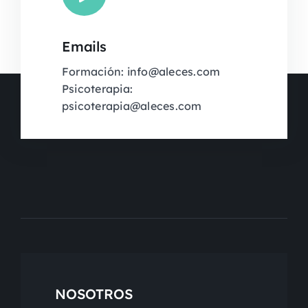
Emails
Formación: info@aleces.com
Psicoterapia:
psicoterapia@aleces.com
NOSOTROS