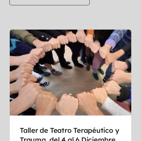
Taller de Teatro Terapéutico y
Trauma, del 4 al 6 Diciembre