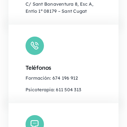
C/ Sant Bonaventura 8, Esc A,
Entlo 1ª 08179 – Sant Cugat
Teléfonos
Formación: 674 196 912
Psicoterapia: 611 504 313