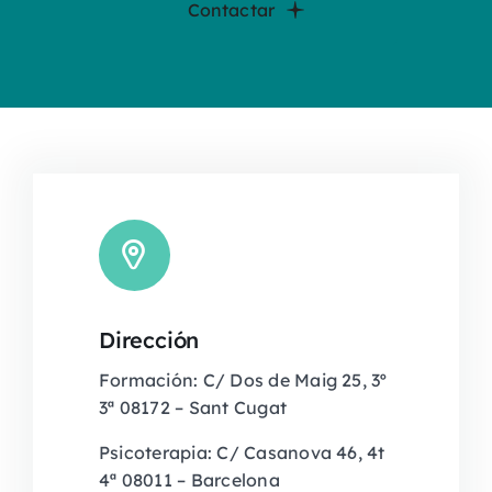
Contactar
Dirección
Formación: C/ Dos de Maig 25, 3º
3ª 08172 – Sant Cugat
Psicoterapia: C/ Casanova 46, 4t
4ª 08011 – Barcelona