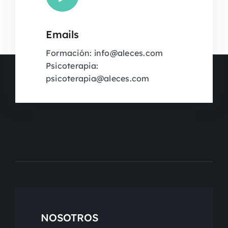
Emails
Formación: info@aleces.com
Psicoterapia:
psicoterapia@aleces.com
NOSOTROS