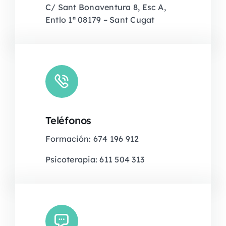
C/ Sant Bonaventura 8, Esc A,
Entlo 1ª 08179 – Sant Cugat
Teléfonos
Formación: 674 196 912
Psicoterapia: 611 504 313