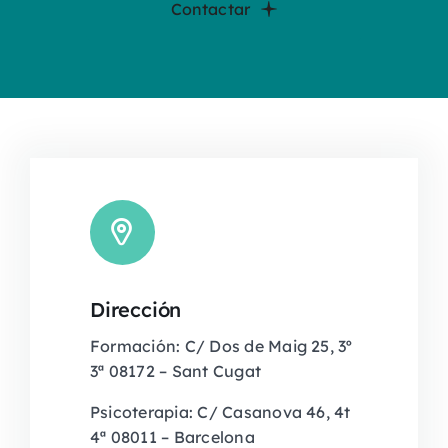
Contactar
Dirección
Formación: C/ Dos de Maig 25, 3º
3ª 08172 – Sant Cugat
Psicoterapia: C/ Casanova 46, 4t
4ª 08011 – Barcelona