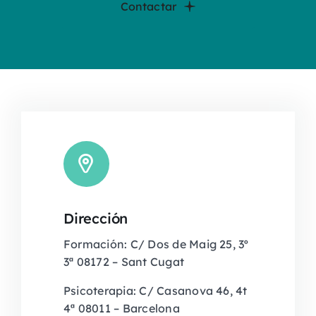
Contactar
Dirección
Formación: C/ Dos de Maig 25, 3º
3ª 08172 – Sant Cugat
Psicoterapia: C/ Casanova 46, 4t
4ª 08011 – Barcelona