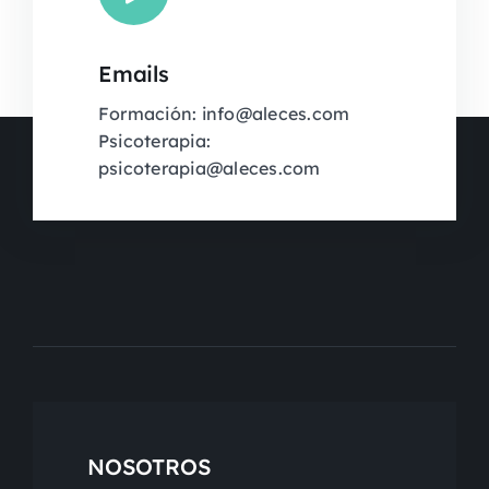
Emails
Formación: info@aleces.com
Psicoterapia:
psicoterapia@aleces.com
NOSOTROS