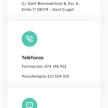
C/ Sant Bonaventura 8, Esc A,
Entlo 1ª 08179 – Sant Cugat
Teléfonos
Formación: 674 196 912
Psicoterapia: 611 504 313