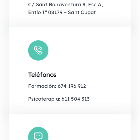
C/ Sant Bonaventura 8, Esc A,
Entlo 1ª 08179 – Sant Cugat
Teléfonos
Formación: 674 196 912
Psicoterapia: 611 504 313