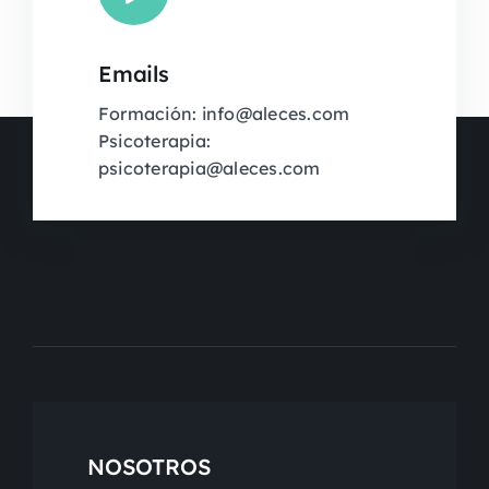
Emails
Formación: info@aleces.com
Psicoterapia:
psicoterapia@aleces.com
NOSOTROS