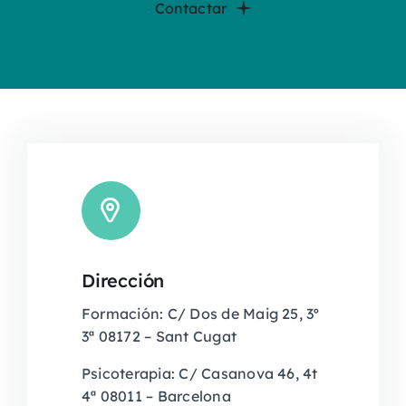
Contactar
Dirección
Formación: C/ Dos de Maig 25, 3º
3ª 08172 – Sant Cugat
Psicoterapia: C/ Casanova 46, 4t
4ª 08011 – Barcelona