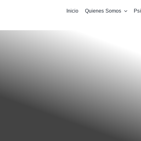
Saltar
Inicio
Quienes Somos
Ps
al
contenido