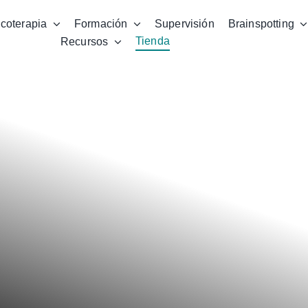
icoterapia
Formación
Supervisión
Brainspotting
Tienda
Recursos